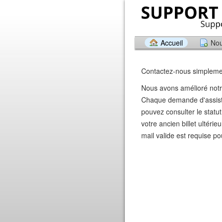
Accueil
Nou
Contactez-nous simpleme
Nous avons amélioré notre
Chaque demande d'assista
pouvez consulter le statu
votre ancien billet ultér
mail valide est requise po