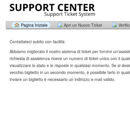
Pagina Iniziale
Apri un Nuovo Ticket
Verifi
Contattateci subito con facilità:
Abbiamo migliorato il nostro sistema di ticket per fornirvi un'assis
richiesta di assistenza riceve un numero di ticket unico con il qual
visualizzare lo stato e le risposte in qualsiasi momento. Se si desi
vecchio biglietto in un secondo momento, è possibile farlo in qua
inviare un biglietto è necessario un indirizzo e-mail valido.