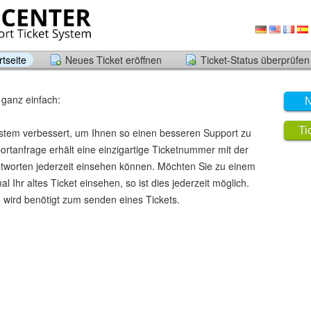
tseite
Neues Ticket eröffnen
Ticket-Status überprüfen
 ganz einfach:
N
Ti
stem verbessert, um Ihnen so einen besseren Support zu
rtanfrage erhält eine einzigartige Ticketnummer mit der
ntworten jederzeit einsehen können. Möchten Sie zu einem
 Ihr altes Ticket einsehen, so ist dies jederzeit möglich.
 wird benötigt zum senden eines Tickets.