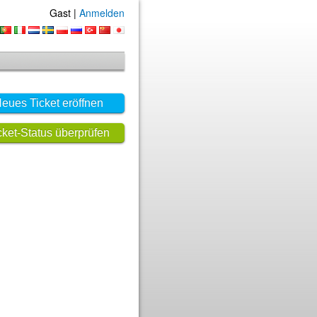
Gast |
Anmelden
eues Ticket eröffnen
cket-Status überprüfen