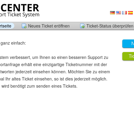
tseite
Neues Ticket eröffnen
Ticket-Status überprüfen
 ganz einfach:
N
Ti
stem verbessert, um Ihnen so einen besseren Support zu
rtanfrage erhält eine einzigartige Ticketnummer mit der
ntworten jederzeit einsehen können. Möchten Sie zu einem
 Ihr altes Ticket einsehen, so ist dies jederzeit möglich.
 wird benötigt zum senden eines Tickets.