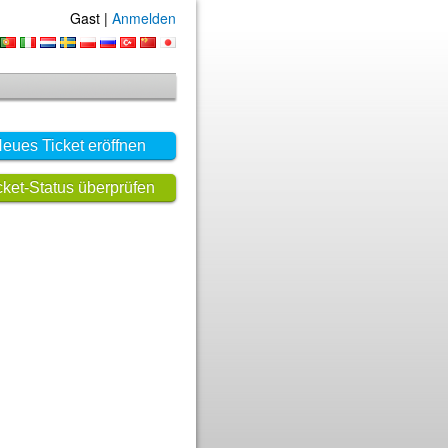
Gast |
Anmelden
eues Ticket eröffnen
cket-Status überprüfen