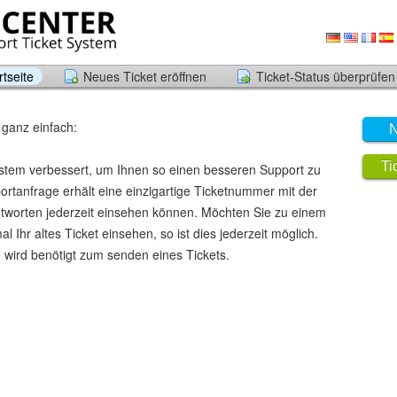
tseite
Neues Ticket eröffnen
Ticket-Status überprüfen
 ganz einfach:
N
Ti
stem verbessert, um Ihnen so einen besseren Support zu
rtanfrage erhält eine einzigartige Ticketnummer mit der
ntworten jederzeit einsehen können. Möchten Sie zu einem
 Ihr altes Ticket einsehen, so ist dies jederzeit möglich.
 wird benötigt zum senden eines Tickets.