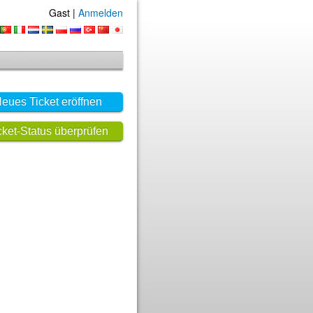
Gast |
Anmelden
eues Ticket eröffnen
cket-Status überprüfen