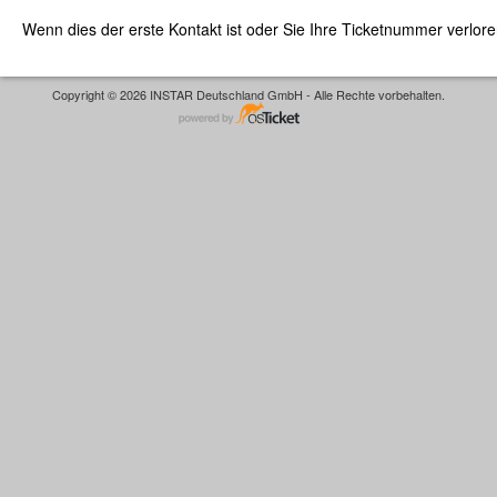
Wenn dies der erste Kontakt ist oder Sie Ihre Ticketnummer verlor
Copyright © 2026 INSTAR Deutschland GmbH - Alle Rechte vorbehalten.