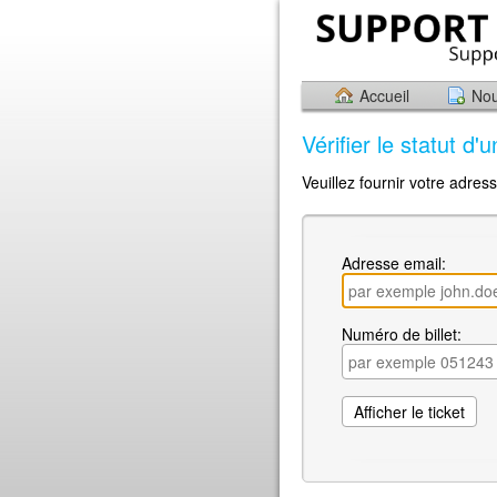
Accueil
Nou
Vérifier le statut d'u
Veuillez fournir votre adres
Adresse email:
Numéro de billet: