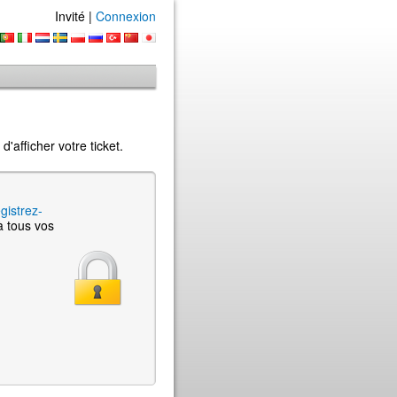
Invité |
Connexion
'afficher votre ticket.
gistrez-
à tous vos