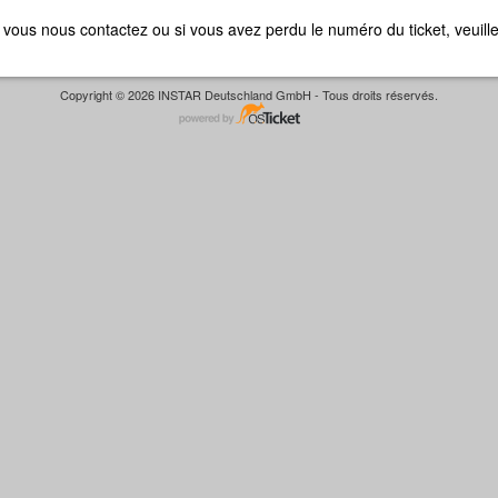
ue vous nous contactez ou si vous avez perdu le numéro du ticket, veuill
Copyright © 2026 INSTAR Deutschland GmbH - Tous droits réservés.