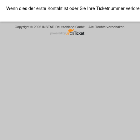
Wenn dies der erste Kontakt ist oder Sie Ihre Ticketnummer verlor
Copyright © 2026 INSTAR Deutschland GmbH - Alle Rechte vorbehalten.