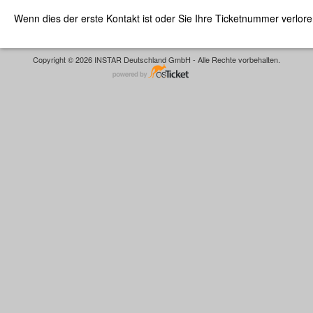
Wenn dies der erste Kontakt ist oder Sie Ihre Ticketnummer verlor
Copyright © 2026 INSTAR Deutschland GmbH - Alle Rechte vorbehalten.