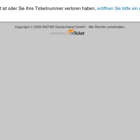
t ist oder Sie Ihre Ticketnummer verloren haben,
eröffnen Sie bitte ein
Copyright © 2026 INSTAR Deutschland GmbH - Alle Rechte vorbehalten.