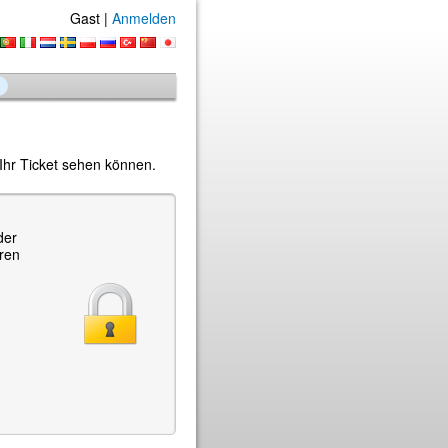
Gast |
Anmelden
Ihr Ticket sehen können.
der
hren