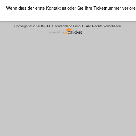
Wenn dies der erste Kontakt ist oder Sie Ihre Ticketnummer verlor
Copyright © 2026 INSTAR Deutschland GmbH - Alle Rechte vorbehalten.