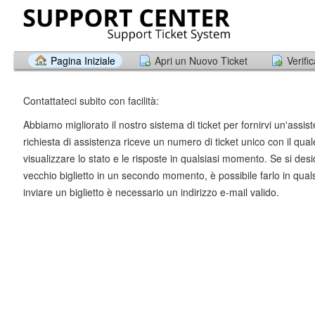
Pagina Iniziale
Apri un Nuovo Ticket
Verifi
Contattateci subito con facilità:
Abbiamo migliorato il nostro sistema di ticket per fornirvi un'assis
richiesta di assistenza riceve un numero di ticket unico con il qual
visualizzare lo stato e le risposte in qualsiasi momento. Se si desi
vecchio biglietto in un secondo momento, è possibile farlo in qua
inviare un biglietto è necessario un indirizzo e-mail valido.