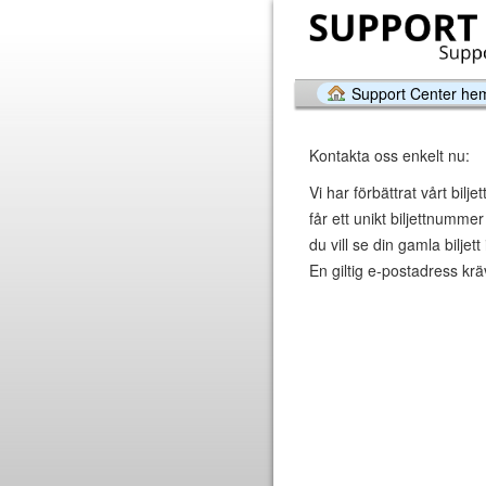
Support Center he
Kontakta oss enkelt nu:
Vi har förbättrat vårt bilj
får ett unikt biljettnumm
du vill se din gamla biljet
En giltig e-postadress krävs