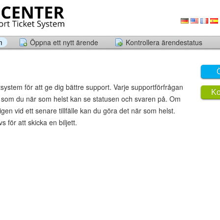
m
Öppna ett nytt ärende
Kontrollera ärendestatus
Ö
ettsystem för att ge dig bättre support. Varje supportförfrågan
Ko
er som du när som helst kan se statusen och svaren på. Om
t igen vid ett senare tillfälle kan du göra det när som helst.
 för att skicka en biljett.