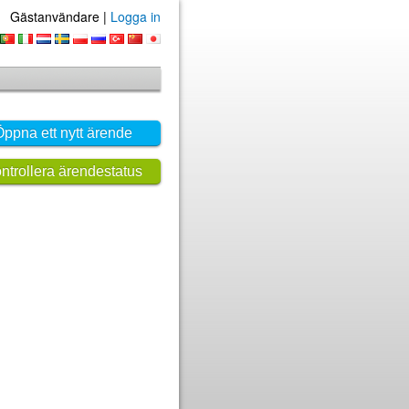
Gästanvändare |
Logga in
ppna ett nytt ärende
ntrollera ärendestatus