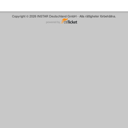
Copyright © 2026 INSTAR Deutschland GmbH - Alla rättigheter förbehållna.