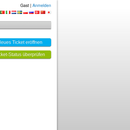
Gast |
Anmelden
eues Ticket eröffnen
cket-Status überprüfen