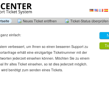
tseite
Neues Ticket eröffnen
Ticket-Status überprüfen
 ganz einfach:
N
Ti
stem verbessert, um Ihnen so einen besseren Support zu
rtanfrage erhält eine einzigartige Ticketnummer mit der
ntworten jederzeit einsehen können. Möchten Sie zu einem
 Ihr altes Ticket einsehen, so ist dies jederzeit möglich.
 wird benötigt zum senden eines Tickets.