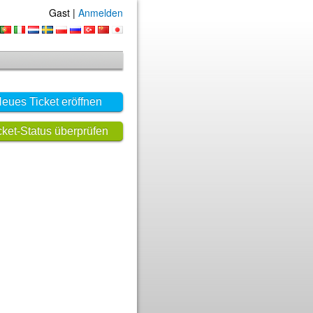
Gast |
Anmelden
eues Ticket eröffnen
cket-Status überprüfen