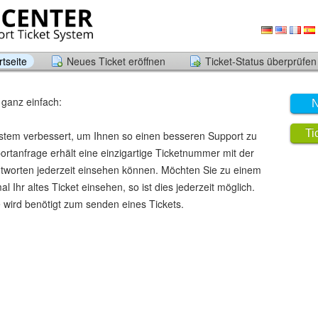
tseite
Neues Ticket eröffnen
Ticket-Status überprüfen
 ganz einfach:
N
Ti
stem verbessert, um Ihnen so einen besseren Support zu
rtanfrage erhält eine einzigartige Ticketnummer mit der
ntworten jederzeit einsehen können. Möchten Sie zu einem
 Ihr altes Ticket einsehen, so ist dies jederzeit möglich.
 wird benötigt zum senden eines Tickets.